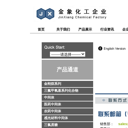
首页
关于我们
产品展示
行业资讯
企
产品通道
金刚烷系列
三氟甲氧基系列化合物
中间体
医药中间体
农药中间体
感光材料中间体
销售部：
sales
三氯蔗糖