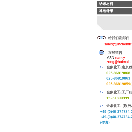
纳米材料
导电纤维
给我们发邮件
sales@jinchemic
在线留言
MSN:
nancy-
zong@hotmail.
金象化工(南京)
025-86819868
025-86819863
025-86819859
金象化工(工厂)
15261890999
金象化工（欧洲
+49-(0)40-374734-
+49-(0)40-374734-
(传真)