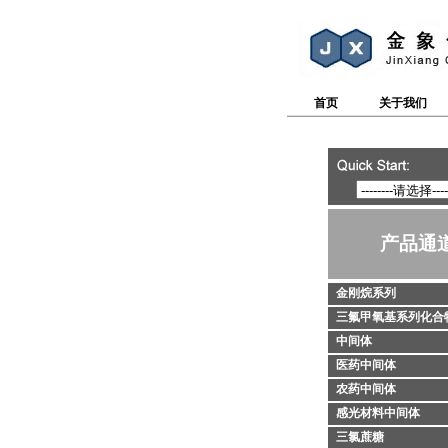
首页
关于我们
产品通
金刚烷系列
三氟甲氧基系列化合
中间体
医药中间体
农药中间体
感光材料中间体
三氯蔗糖