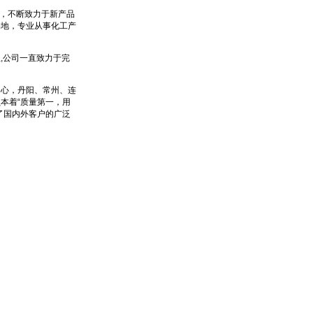
来，不断致力于新产品
基地，专业从事化工产
,公司一直致力于完
心，丹阳、常州、连
本着“质量第一，用
了国内外客户的广泛