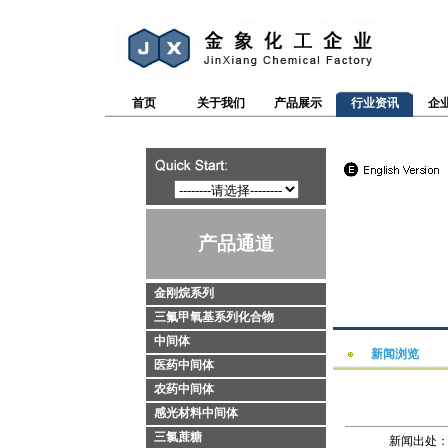
首页
关于我们
产品展示
行业资讯
企
产品通道
金刚烷系列
三氟甲氧基系列化合物
中间体
新闻浏览
医药中间体
农药中间体
感光材料中间体
三氯蔗糖
新闻出处：htt