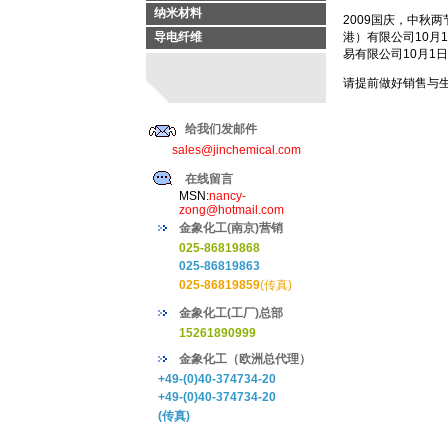
纳米材料
2009国庆，中秋
导电纤维
港）有限公司10月
易有限公司10月1
请提前做好销售与
金
给我们发邮件
20
sales@jinchemical.com
在线留言
MSN:
nancy-
zong@hotmail.com
金象化工(南京)营销
025-86819868
025-86819863
025-86819859
(传真)
金象化工(工厂)总部
15261890999
金象化工（欧洲总代理）
+49-(0)40-374734-20
+49-(0)40-374734-20
(传真)