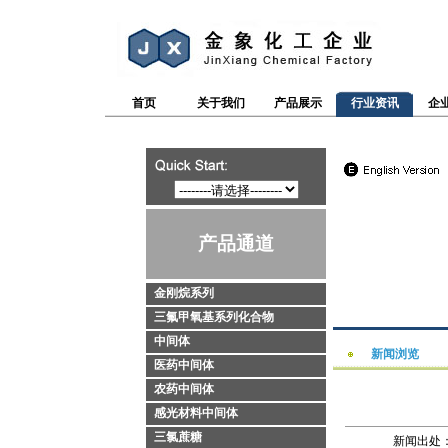
首页
关于我们
产品展示
行业资讯
企
产品通道
金刚烷系列
三氟甲氧基系列化合物
中间体
新闻浏览
医药中间体
农药中间体
感光材料中间体
三氯蔗糖
新闻出处：htt