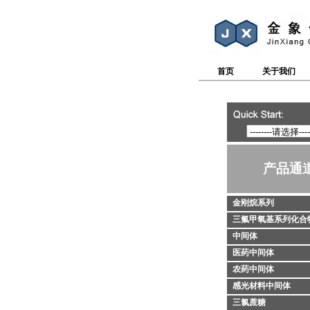
首页
关于我们
产品通
金刚烷系列
三氟甲氧基系列化合
中间体
医药中间体
农药中间体
感光材料中间体
三氯蔗糖