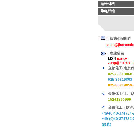
纳米材料
导电纤维
给我们发邮件
sales@jinchemic
在线留言
MSN:
nancy-
zong@hotmail.
金象化工(南京)
025-86819868
025-86819863
025-86819859
金象化工(工厂)
15261890999
金象化工（欧洲
+49-(0)40-374734-
+49-(0)40-374734-
(传真)