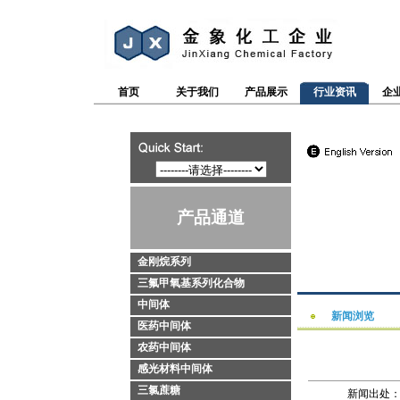
首页
关于我们
产品展示
行业资讯
企
产品通道
金刚烷系列
三氟甲氧基系列化合物
中间体
新闻浏览
医药中间体
农药中间体
感光材料中间体
三氯蔗糖
新闻出处：htt