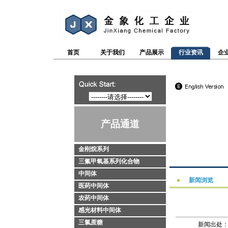
首页
关于我们
产品展示
行业资讯
企
产品通道
金刚烷系列
三氟甲氧基系列化合物
中间体
新闻浏览
医药中间体
农药中间体
感光材料中间体
三氯蔗糖
新闻出处：htt