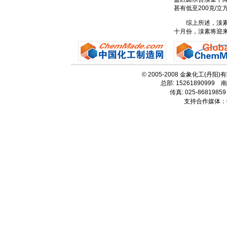
甚有低至200克/立
综上所述，溴素目
十月份，溴素将迎
© 2005-2008 金象化工(丹阳
总部: 15261890999 南
传真: 025-86819859
支持合作媒体：