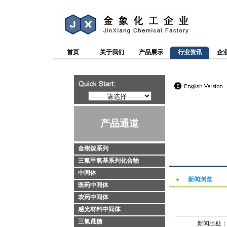
首页
关于我们
产品展示
行业资讯
企
产品通道
金刚烷系列
三氟甲氧基系列化合物
中间体
新闻浏览
医药中间体
农药中间体
感光材料中间体
三氯蔗糖
新闻出处：htt