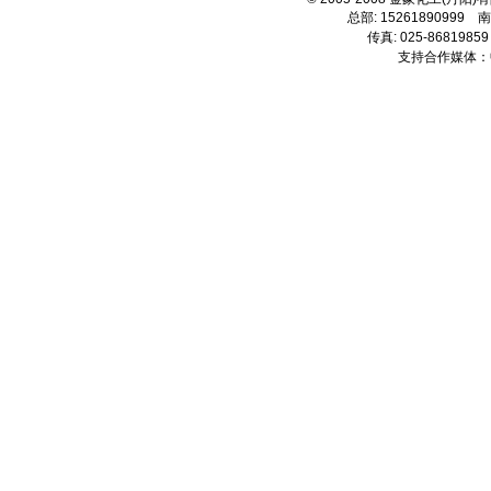
总部: 15261890999 南
传真: 025-86819859
支持合作媒体：