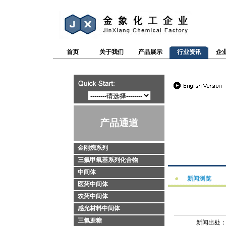
首页
关于我们
产品展示
行业资讯
企
产品通道
金刚烷系列
三氟甲氧基系列化合物
中间体
新闻浏览
医药中间体
农药中间体
感光材料中间体
三氯蔗糖
新闻出处：htt