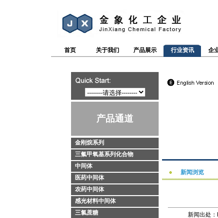
首页
关于我们
产品展示
行业资讯
企
产品通道
金刚烷系列
三氟甲氧基系列化合物
中间体
新闻浏览
医药中间体
农药中间体
感光材料中间体
三氯蔗糖
新闻出处：http