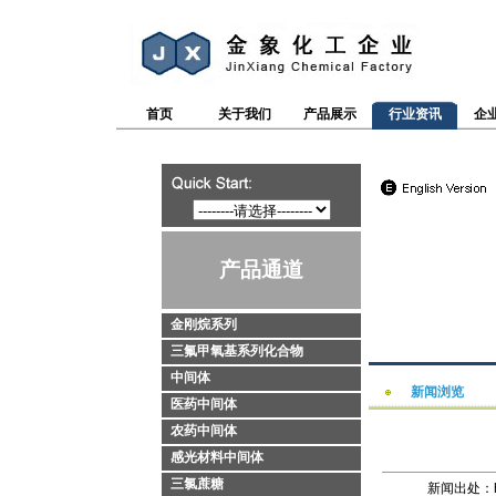
首页
关于我们
产品展示
行业资讯
企
产品通道
金刚烷系列
三氟甲氧基系列化合物
中间体
新闻浏览
医药中间体
农药中间体
感光材料中间体
三氯蔗糖
新闻出处：http