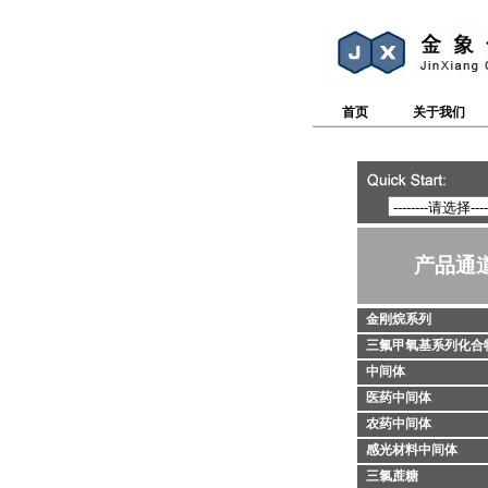
首页
关于我们
产品通
金刚烷系列
三氟甲氧基系列化合
中间体
医药中间体
农药中间体
感光材料中间体
三氯蔗糖