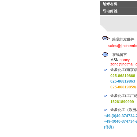
纳米材料
导电纤维
给我们发邮件
sales@jinchemic
在线留言
MSN:
nancy-
zong@hotmail.
金象化工(南京)
025-86819868
025-86819863
025-86819859
金象化工(工厂)
15261890999
金象化工（欧洲
+49-(0)40-374734-
+49-(0)40-374734-
(传真)