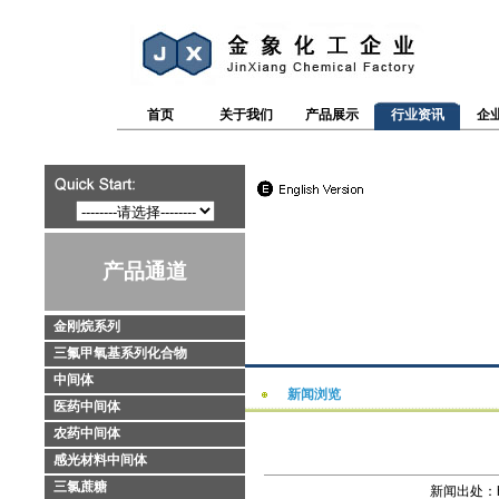
首页
关于我们
产品展示
行业资讯
企
产品通道
金刚烷系列
三氟甲氧基系列化合物
中间体
新闻浏览
医药中间体
农药中间体
感光材料中间体
三氯蔗糖
新闻出处：http