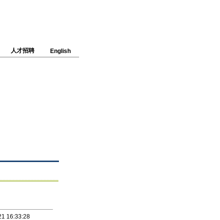
人才招聘
English
1 16:33:28