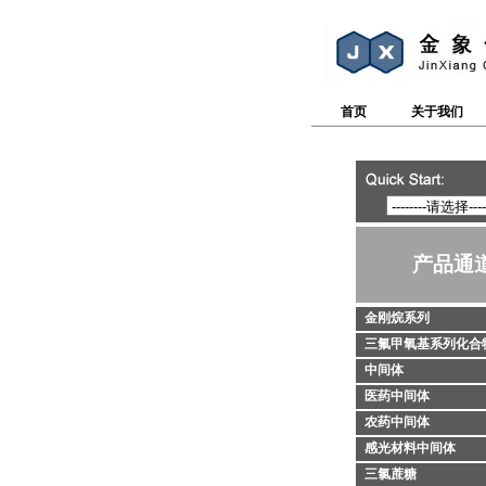
首页
关于我们
产品通
金刚烷系列
三氟甲氧基系列化合
中间体
医药中间体
农药中间体
感光材料中间体
三氯蔗糖