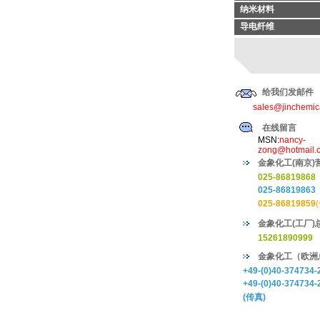
纳米材料
导电纤维
给我们发邮件
sales@jinchemic
在线留言
MSN:
nancy-
zong@hotmail.
金象化工(南京)
025-86819868
025-86819863
025-86819859
金象化工(工厂)
15261890999
金象化工（欧洲
+49-(0)40-374734-
+49-(0)40-374734-
(传真)