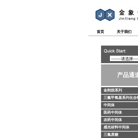
首页
关于我们
产品通
金刚烷系列
三氟甲氧基系列化合
中间体
医药中间体
农药中间体
感光材料中间体
三氯蔗糖