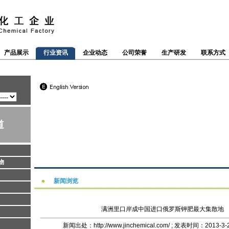
产品展示
行业资讯
企业动态
公司荣誉
生产研发
联系方式
道
物
新闻浏览
满洲里口岸成中国进口俄罗斯钾肥最大集散地
新闻出处：http://www.jinchemical.com/ ; 发表时间：2013-3-2