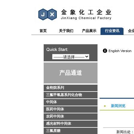
首页
关于我们
产品展示
行业资讯
企
产品通道
金刚烷系列
三氟甲氧基系列化合物
中间体
新闻浏览
医药中间体
农药中间体
感光材料中间体
三氯蔗糖
新闻出处：htt