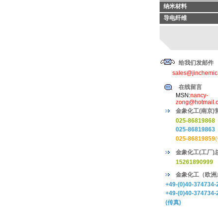
纳米材料
导电纤维
给我们发邮件
sales@jinchemic
在线留言
MSN:
nancy-
zong@hotmail.
金象化工(南京)
025-86819868
025-86819863
025-86819859
金象化工(工厂)
15261890999
金象化工（欧洲
+49-(0)40-374734-
+49-(0)40-374734-
(传真)