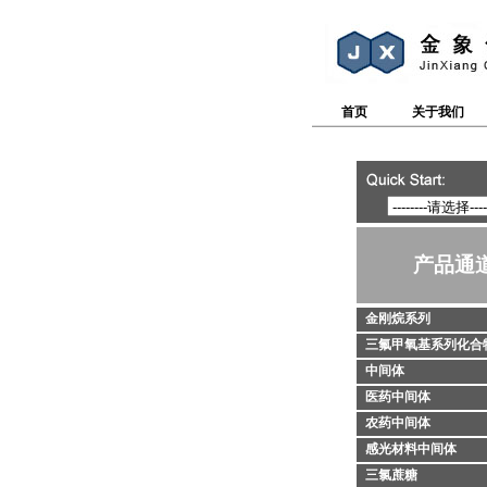
首页
关于我们
产品通
金刚烷系列
三氟甲氧基系列化合
中间体
医药中间体
农药中间体
感光材料中间体
三氯蔗糖