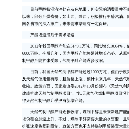
目前甲醇掺混汽油处在灰色地带，但实际的消费量并不低
以来，部分产煤省份，如山西、陕西，积极推行甲醇汽油。
国各省市的深入推广，未来需求增速有一定保证。
产能增速滞后于需求增速
2012年我国甲醇产能在5149.1万吨，同比增长10.64%，
6000万吨。今后几年，国内甲醇产能将延续增长态势。从原
制甲醇产能扩张受限，气制甲醇产能逐步收缩。
目前，我国天然气制甲醇产能超过1000万吨，但由于政
及天然气使用量有限，且价格上涨，预计未来几年，天然气
收缩。政策方面，国家发改委2012年10月份颁布《天然气利
建或扩建天然气制甲醇项目”、“以天然气代煤制甲醇项目”
得天然气制甲醇几乎没有新增产能。
天然气制甲醇产能逐步收缩，煤制甲醇是未来新建产能
场份额会加速上升。不过，煤制甲醇需要大量的水资源，且
扩张速度将受到限制。政策方面也不支持煤制甲醇装置大量