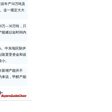
建设年产50万吨及
目。这一规定大大
万—30万吨，只
产能难以短时间内
%。中东地区除伊
划装置受资金和设
较小。
年新增产能并不
的来说，甲醇产能