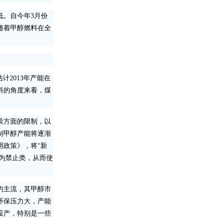
。自今年3月份
随着甲醇燃料在全
估计2013年产能在
料的角度来看，煤
策方面的限制，以
制甲醇产能将逐渐
用政策》，将“新
列为禁止类，从而使
的主流，其甲醇市
环保压力大，产能
投产，特别是一些