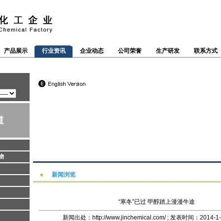
产品展示
行业资讯
企业动态
公司荣誉
生产研发
联系方式
道
物
新闻浏览
“寒冬”已过 甲醇踏上漫漫牛途
新闻出处：http://www.jinchemical.com/ ; 发表时间：2014-1-