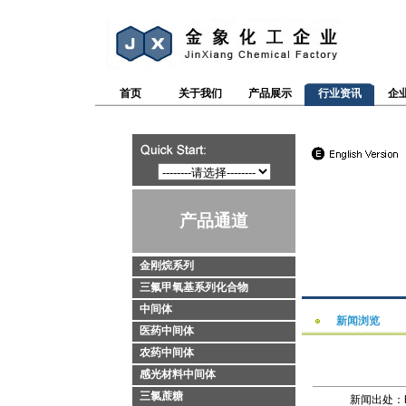
首页
关于我们
产品展示
行业资讯
企
产品通道
金刚烷系列
三氟甲氧基系列化合物
中间体
新闻浏览
医药中间体
农药中间体
感光材料中间体
三氯蔗糖
新闻出处：http