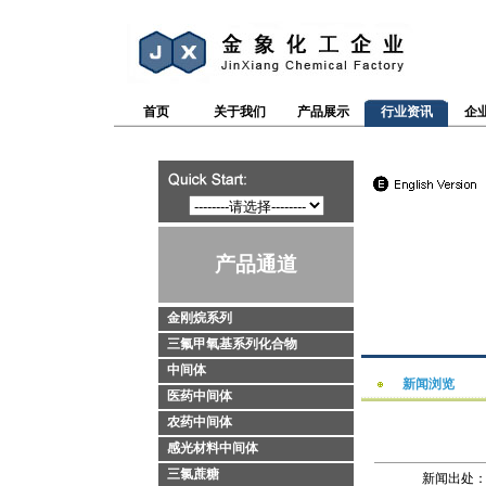
首页
关于我们
产品展示
行业资讯
企
产品通道
金刚烷系列
三氟甲氧基系列化合物
中间体
新闻浏览
医药中间体
农药中间体
感光材料中间体
三氯蔗糖
新闻出处：htt