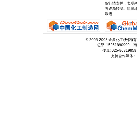
货行情支撑，表现
将逐渐转淡。短线
跟进。
© 2005-2008 金象化工(丹阳
总部: 15261890999 南
传真: 025-86819859
支持合作媒体：