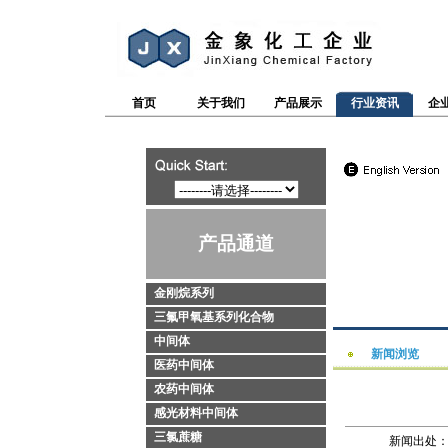
首页
关于我们
产品展示
行业资讯
企
产品通道
金刚烷系列
三氟甲氧基系列化合物
中间体
新闻浏览
医药中间体
农药中间体
感光材料中间体
三氯蔗糖
新闻出处：htt