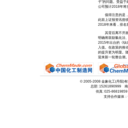
子”的问题。受益于此
公司预计2018年将
值得注意的是，不
此前上证报资讯曾统
2018年来看，排
其背后离不开政策
明确将鼓励氯化法
2015年出台的《
入值。在政策的推动
的提升更为明显。
迎来新一轮整合潮
© 2005-2008 金象化工(丹阳
总部: 15261890999 南
传真: 025-86819859
支持合作媒体：