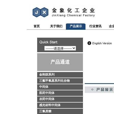
首页
关于我们
产品展示
行业资讯
企
产品通道
金刚烷系列
三氟甲氧基系列化合物
中间体
医药中间体
农药中间体
感光材料中间体
三氯蔗糖