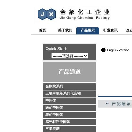
首页
关于我们
产品展示
行业资讯
企
产品通道
金刚烷系列
三氟甲氧基系列化合物
中间体
医药中间体
农药中间体
感光材料中间体
三氯蔗糖