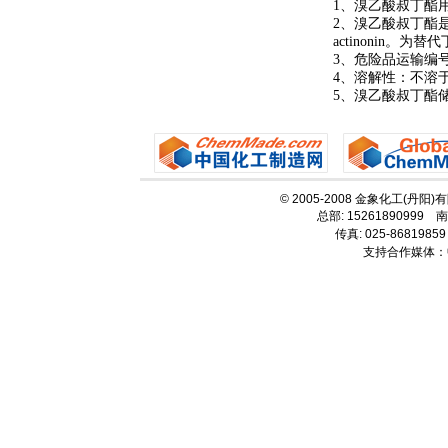
1、溴乙酸叔丁酯
2、溴乙酸叔丁酯是常
actinonin。
3、危险品运输编号:UN
4、溶解性：不溶
5、溴乙酸叔丁酯
© 2005-2008 金象化工(丹阳
总部: 15261890999 南
传真: 025-86819859
支持合作媒体：