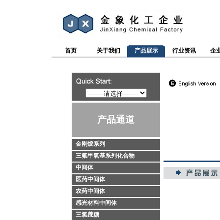
首页
关于我们
产品展示
行业资讯
企
产品通道
金刚烷系列
三氟甲氧基系列化合物
中间体
医药中间体
农药中间体
感光材料中间体
三氯蔗糖