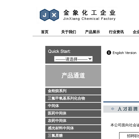
首页
关于我们
产品展示
行业资讯
企
产品通道
金刚烷系列
三氟甲氧基系列化合物
中间体
医药中间体
农药中间体
本公司面向社会
感光材料中间体
三氯蔗糖
招聘职